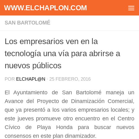
WWW.ELCHAPLON.COM
Saltar al contenido
SAN BARTOLOMÉ
Los empresarios ven en la
tecnología una vía para abrirse a
nuevos públicos
POR
ELCHAPL@N
·
25 FEBRERO, 2016
El Ayuntamiento de San Bartolomé maneja un
Avance del Proyecto de Dinamización Comercial,
que ya presentó a los varios empresarios locales; y
este jueves promueve otro encuentro en el Centro
Cívico de Playa Honda para buscar nuevos
consensos en este plan dinamizador.