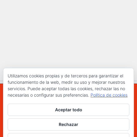
Utilizamos cookies propias y de terceros para garantizar el
funcionamiento de la web, medir su uso y mejorar nuestros
servicios. Puede aceptar todas las cookies, rechazar las no
necesarias o configurar sus preferencias.
Política de cookies
WWW.ELCHAPLON.COM © 2026. Todos los
Aceptar todo
derechos reservados.
Funciona con
- Diseñado con el
Tema Hueman
Rechazar