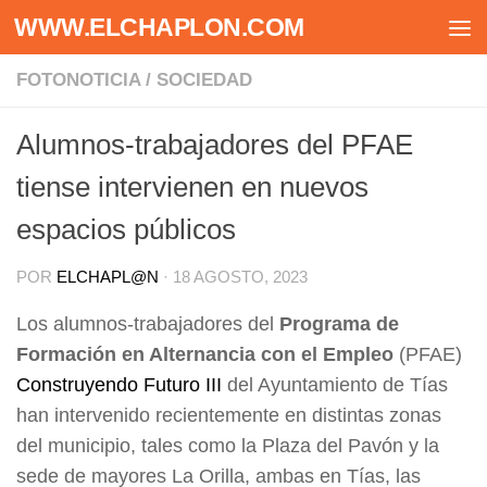
WWW.ELCHAPLON.COM
Saltar al contenido
FOTONOTICIA
/
SOCIEDAD
Alumnos-trabajadores del PFAE
tiense intervienen en nuevos
espacios públicos
POR
ELCHAPL@N
·
18 AGOSTO, 2023
Los alumnos-trabajadores del
Programa de
Formación en Alternancia con el Empleo
(PFAE)
Construyendo Futuro III
del Ayuntamiento de Tías
han intervenido recientemente en distintas zonas
del municipio, tales como la Plaza del Pavón y la
sede de mayores La Orilla, ambas en Tías, las