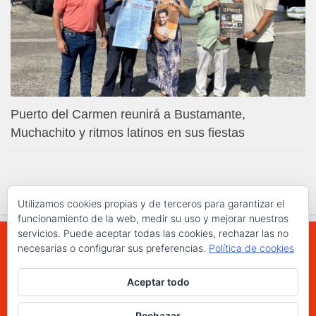
Puerto del Carmen reunirá a Bustamante,
Muchachito y ritmos latinos en sus fiestas
Utilizamos cookies propias y de terceros para garantizar el
funcionamiento de la web, medir su uso y mejorar nuestros
servicios. Puede aceptar todas las cookies, rechazar las no
necesarias o configurar sus preferencias.
Política de cookies
WWW.ELCHAPLON.COM © 2026. Todos los
Aceptar todo
derechos reservados.
Funciona con
- Diseñado con el
Tema Hueman
Rechazar