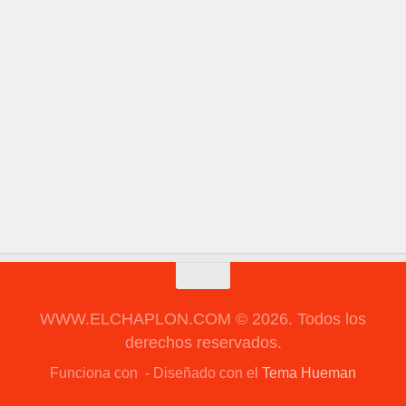
WWW.ELCHAPLON.COM © 2026. Todos los
derechos reservados.
Funciona con
- Diseñado con el
Tema Hueman