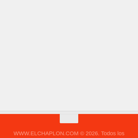
WWW.ELCHAPLON.COM © 2026. Todos los