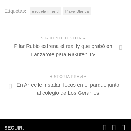
Etiquetas:
escuela infantil
Playa Blanca
SIGUIENTE HISTORIA
Pilar Rubio estrena el reality que grabó en
Lanzarote para Rakuten TV
HISTORIA PREVIA
En Arrecife instalan focos en el parque junto
al colegio de Los Geranios
SEGUIR: