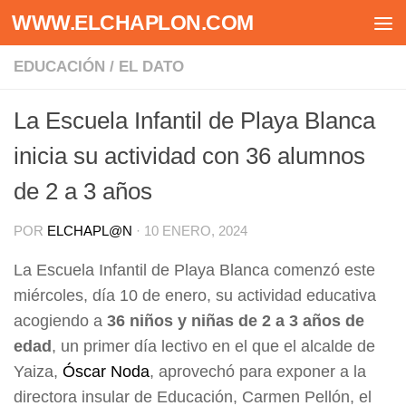
WWW.ELCHAPLON.COM
Saltar al contenido
EDUCACIÓN
/
EL DATO
La Escuela Infantil de Playa Blanca
inicia su actividad con 36 alumnos
de 2 a 3 años
POR
ELCHAPL@N
·
10 ENERO, 2024
La Escuela Infantil de Playa Blanca comenzó este
miércoles, día 10 de enero, su actividad educativa
acogiendo a
36 niños y niñas de 2 a 3 años de
edad
, un primer día lectivo en el que el alcalde de
Yaiza,
Óscar Noda
, aprovechó para exponer a la
directora insular de Educación, Carmen Pellón, el