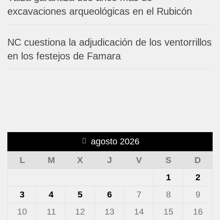
excavaciones arqueológicas en el Rubicón
NC cuestiona la adjudicación de los ventorrillos
en los festejos de Famara
agosto 2026
L
M
X
J
V
S
D
1
2
3
4
5
6
7
8
9
10
11
12
13
14
15
16