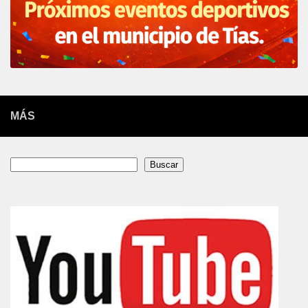
MÁS
Buscar
Buscar