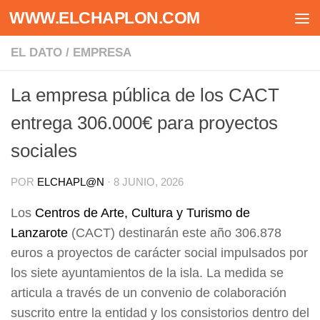
WWW.ELCHAPLON.COM
Saltar al contenido
EL DATO
/
EMPRESA
La empresa pública de los CACT
entrega 306.000€ para proyectos
sociales
POR
ELCHAPL@N
·
8 JUNIO, 2026
Los
Centros de Arte, Cultura y Turismo de
Lanzarote
(CACT) destinarán este año 306.878
euros a proyectos de carácter social impulsados por
los siete ayuntamientos de la isla. La medida se
articula a través de un convenio de colaboración
suscrito entre la entidad y los consistorios dentro del