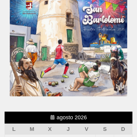
agosto 2026
L
M
X
J
V
S
D