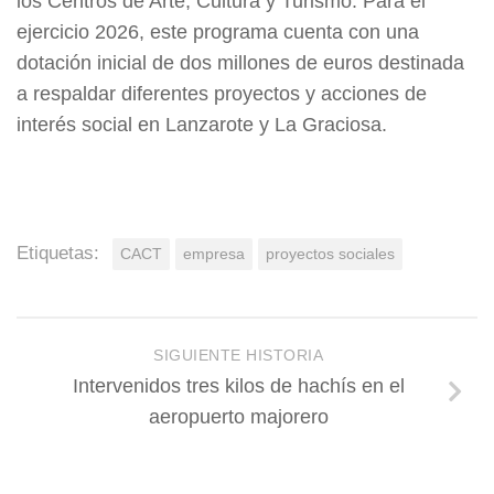
los Centros de Arte, Cultura y Turismo. Para el
ejercicio 2026, este programa cuenta con una
dotación inicial de dos millones de euros destinada
a respaldar diferentes proyectos y acciones de
interés social en Lanzarote y La Graciosa.
Etiquetas:
CACT
empresa
proyectos sociales
SIGUIENTE HISTORIA
Intervenidos tres kilos de hachís en el
aeropuerto majorero