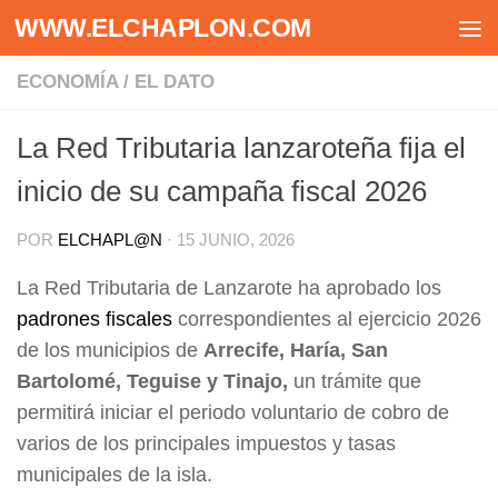
WWW.ELCHAPLON.COM
Saltar al contenido
ECONOMÍA
/
EL DATO
La Red Tributaria lanzaroteña fija el
inicio de su campaña fiscal 2026
POR
ELCHAPL@N
·
15 JUNIO, 2026
La Red Tributaria de Lanzarote ha aprobado los
padrones fiscales
correspondientes al ejercicio 2026
de los municipios de
Arrecife, Haría, San
Bartolomé, Teguise y Tinajo,
un trámite que
permitirá iniciar el periodo voluntario de cobro de
varios de los principales impuestos y tasas
municipales de la isla.