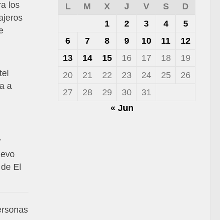
a los
L
M
X
J
V
S
D
ajeros
1
2
3
4
5
e
6
7
8
9
10
11
12
13
14
15
16
17
18
19
tel
20
21
22
23
24
25
26
a a
27
28
29
30
31
« Jun
r
uevo
 de El
ersonas