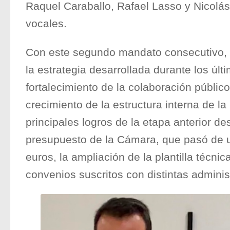
Raquel Caraballo, Rafael Lasso y Nicolá
vocales.
Con este segundo mandato consecutivo, V
la estrategia desarrollada durante los úl
fortalecimiento de la colaboración público
crecimiento de la estructura interna de la 
principales logros de la etapa anterior des
presupuesto de la Cámara, que pasó de u
euros, la ampliación de la plantilla técni
convenios suscritos con distintas adminis