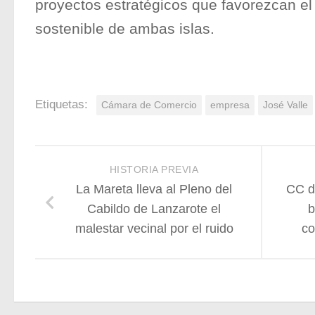
proyectos estratégicos que favorezcan el
sostenible de ambas islas.
Etiquetas:
Cámara de Comercio
empresa
José Valle
HISTORIA PREVIA
La Mareta lleva al Pleno del
CC de
Cabildo de Lanzarote el
b
malestar vecinal por el ruido
co