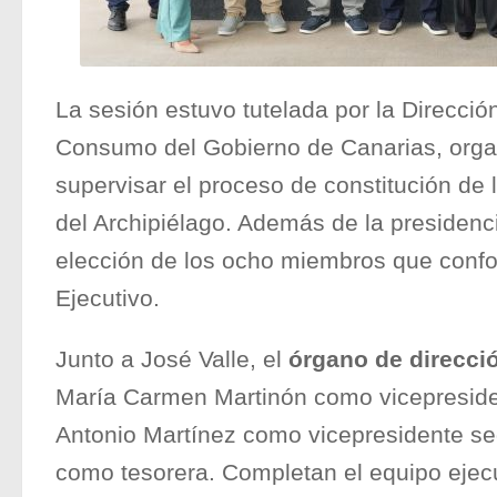
La sesión estuvo tutelada por la Direcci
Consumo del Gobierno de Canarias, org
supervisar el proceso de constitución de
del Archipiélago. Además de la presidenci
elección de los ocho miembros que conf
Ejecutivo.
Junto a José Valle, el
órgano de direcci
María Carmen Martinón como vicepreside
Antonio Martínez como vicepresidente se
como tesorera. Completan el equipo ejecu