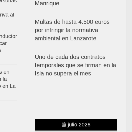
ersonas
Manrique
riva al
Multas de hasta 4.500 euros
por infringir la normativa
nductor
ambiental en Lanzarote
car
n
Uno de cada dos contratos
temporales que se firman en la
s en
Isla no supera el mes
 la
o en La
julio 2026