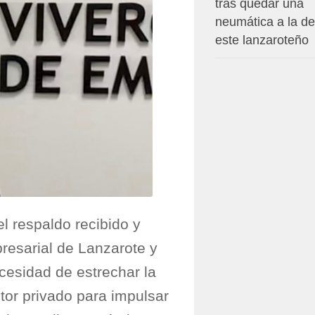
tras quedar una
neumática a la de
este lanzaroteño
el respaldo recibido y
resarial de Lanzarote y
cesidad de estrechar la
tor privado para impulsar