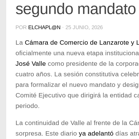
segundo mandato
POR
ELCHAPL@N
·
25 JUNIO, 2026
La
Cámara de Comercio de Lanzarote y 
oficialmente una nueva etapa instituciona
José Valle
como presidente de la corpora
cuatro años. La sesión constitutiva celeb
para formalizar el nuevo mandato y design
Comité Ejecutivo que dirigirá la entidad 
periodo.
La continuidad de Valle al frente de la 
sorpresa. Este diario
ya adelantó
días at