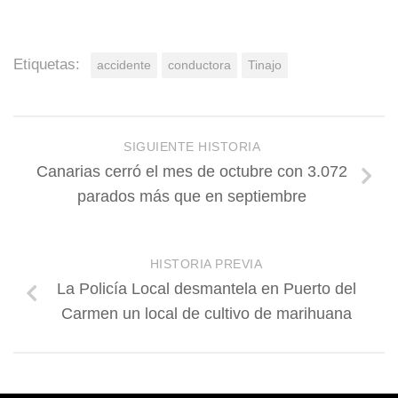
Etiquetas:
accidente
conductora
Tinajo
SIGUIENTE HISTORIA
Canarias cerró el mes de octubre con 3.072
parados más que en septiembre
HISTORIA PREVIA
La Policía Local desmantela en Puerto del
Carmen un local de cultivo de marihuana