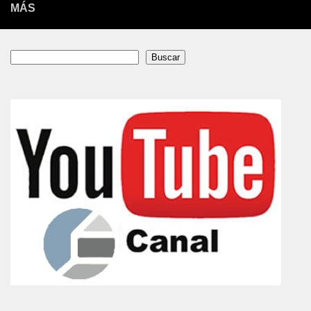
MÁS
Buscar
Buscar