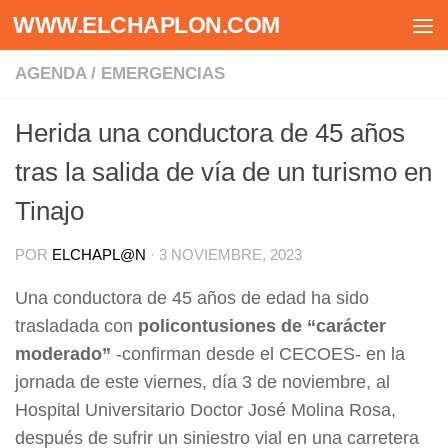
WWW.ELCHAPLON.COM
Saltar al contenido
AGENDA
/
EMERGENCIAS
Herida una conductora de 45 años
tras la salida de vía de un turismo en
Tinajo
POR
ELCHAPL@N
·
3 NOVIEMBRE, 2023
Una conductora de 45 años de edad ha sido
trasladada con
policontusiones de “carácter
moderado”
-confirman desde el CECOES- en la
jornada de este viernes, día 3 de noviembre, al
Hospital Universitario Doctor José Molina Rosa,
después de sufrir un siniestro vial en una carretera