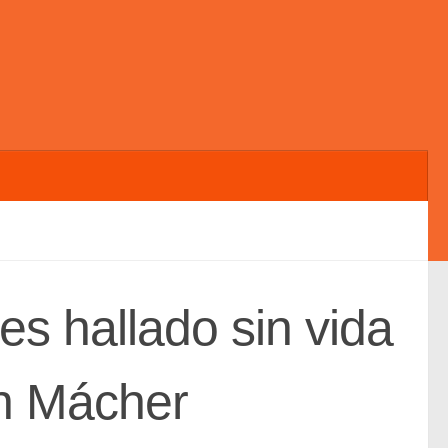
s hallado sin vida
en Mácher