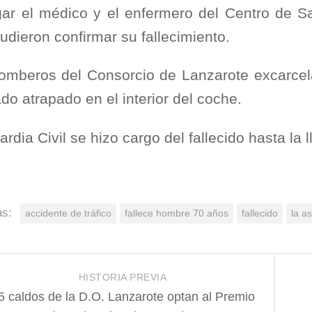
egar el médico y el enfermero del Centro de Sa
udieron confirmar su fallecimiento.
omberos del Consorcio de Lanzarote excarcel
o atrapado en el interior del coche.
rdia Civil se hizo cargo del fallecido hasta la 
as:
accidente de tráfico
fallece hombre 70 años
fallecido
la a
HISTORIA PREVIA
5 caldos de la D.O. Lanzarote optan al Premio