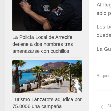
Al ll
sólo p
Los b
quedad
La Policía Local de Arrecife
detiene a dos hombres tras
La Gua
amenazarse con cuchillos
Etiquet
Turismo Lanzarote adjudica por
1
75.000€ una campaña