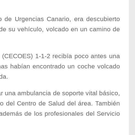
 de Urgencias Canario, era descubierto
r de su vehículo, volcado en un camino de
 (CECOES) 1-1-2 recibía poco antes una
onas habían encontrado un coche volcado
da.
r una ambulancia de soporte vital básico,
ro del Centro de Salud del área. También
 además de los profesionales del Servicio