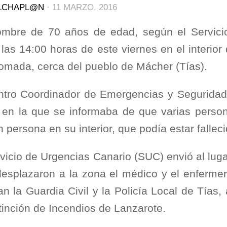
LCHAPL@N
·
11 MARZO, 2016
mbre de 70 años de edad, según el Servicio
 las 14:00 horas de este viernes en el interio
omada, cerca del pueblo de Mácher (Tías).
ntro Coordinador de Emergencias y Seguridad
a en la que se informaba de que varias pers
 persona en su interior, que podía estar falleci
rvicio de Urgencias Canario (SUC) envió al luga
desplazaron a la zona el médico y el enferme
an la Guardia Civil y la Policía Local de Tías,
tinción de Incendios de Lanzarote.