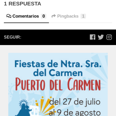
1 RESPUESTA
Comentarios
0
Pingbacks
1
SEGUIR: