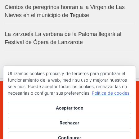
Cientos de peregrinos honran a la Virgen de Las
Nieves en el municipio de Teguise
La zarzuela La verbena de la Paloma llegará al
Festival de Ópera de Lanzarote
Utilizamos cookies propias y de terceros para garantizar el
funcionamiento de la web, medir su uso y mejorar nuestros
servicios. Puede aceptar todas las cookies, rechazar las no
necesarias o configurar sus preferencias.
Política de cookies
WWW.ELCHAPLON.COM © 2026. Todos los
Aceptar todo
derechos reservados.
Funciona con
- Diseñado con el
Tema Hueman
Rechazar
Configurar