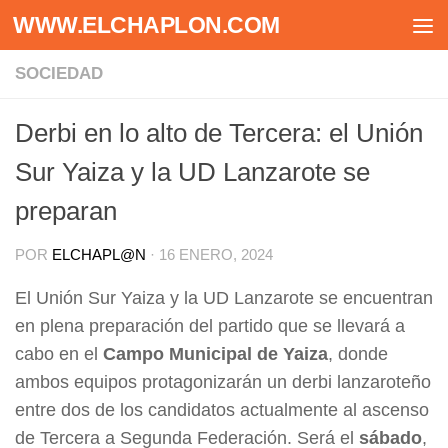
WWW.ELCHAPLON.COM
Saltar al contenido
SOCIEDAD
Derbi en lo alto de Tercera: el Unión
Sur Yaiza y la UD Lanzarote se
preparan
POR
ELCHAPL@N
·
16 ENERO, 2024
El Unión Sur Yaiza y la UD Lanzarote se encuentran
en plena preparación del partido que se llevará a
cabo en el
Campo Municipal de Yaiza
, donde
ambos equipos protagonizarán un derbi lanzaroteño
entre dos de los candidatos actualmente al ascenso
de Tercera a Segunda Federación. Será el
sábado
,