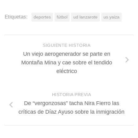
Etiquetas:
deportes
fútbol
ud lanzarote
us yaiza
SIGUIENTE HISTORIA
Un viejo aerogenerador se parte en
Montaña Mina y cae sobre el tendido
eléctrico
HISTORIA PREVIA
De “vergonzosas” tacha Nira Fierro las
críticas de Díaz Ayuso sobre la inmigración