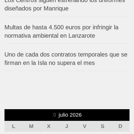
Los Centros siguen estrenando los uniformes
diseñados por Manrique
Multas de hasta 4.500 euros por infringir la
normativa ambiental en Lanzarote
Uno de cada dos contratos temporales que se
firman en la Isla no supera el mes
julio 2026
L
M
X
J
V
S
D