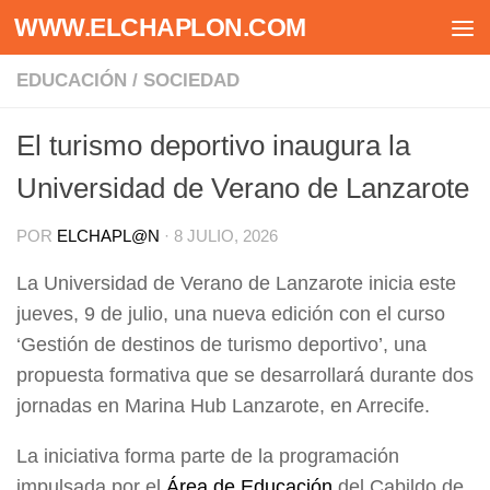
WWW.ELCHAPLON.COM
Saltar al contenido
EDUCACIÓN
/
SOCIEDAD
El turismo deportivo inaugura la
Universidad de Verano de Lanzarote
POR
ELCHAPL@N
·
8 JULIO, 2026
La Universidad de Verano de Lanzarote inicia este
jueves, 9 de julio, una nueva edición con el curso
‘Gestión de destinos de turismo deportivo’, una
propuesta formativa que se desarrollará durante dos
jornadas en Marina Hub Lanzarote, en Arrecife.
La iniciativa forma parte de la programación
impulsada por el
Área de Educación
del Cabildo de