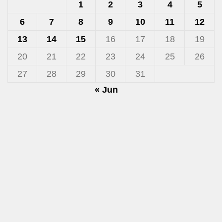
1
2
3
4
5
6
7
8
9
10
11
12
13
14
15
16
17
18
19
20
21
22
23
24
25
26
27
28
29
30
31
« Jun