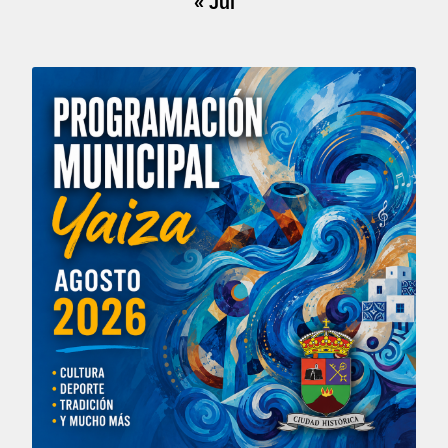
« Jul