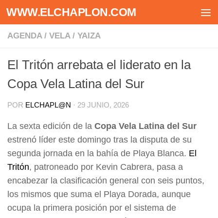
WWW.ELCHAPLON.COM
Saltar al contenido
AGENDA
/
VELA
/
YAIZA
El Tritón arrebata el liderato en la
Copa Vela Latina del Sur
POR
ELCHAPL@N
·
29 JUNIO, 2026
La sexta edición de la
Copa Vela Latina del Sur
estrenó líder este domingo tras la disputa de su
segunda jornada en la bahía de Playa Blanca.
El
Tritón
, patroneado por Kevin Cabrera, pasa a
encabezar la clasificación general con seis puntos,
los mismos que suma el Playa Dorada, aunque
ocupa la primera posición por el sistema de