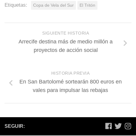
Etiquetas:
Copa de Vela del Sur
El Tritón
SIGUIENTE HISTORIA
Arrecife destina más de medio millón a
proyectos de acción social
HISTORIA PREVIA
En San Bartolomé sortearán 800 euros en
vales para impulsar las rebajas
SEGUIR: