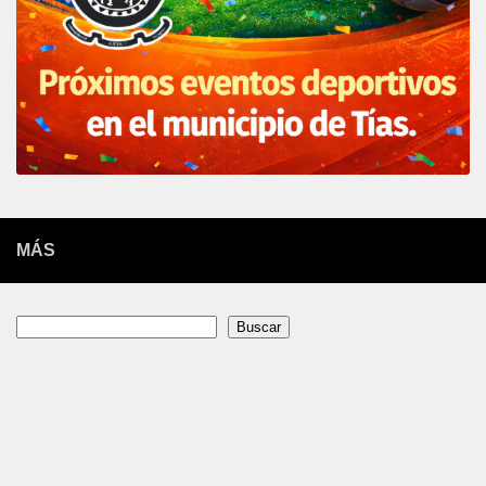
MÁS
Buscar
Buscar