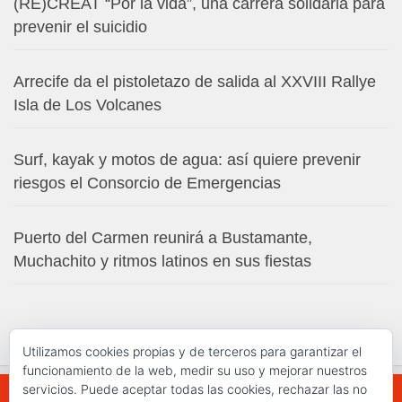
(RE)CREAT “Por la vida”, una carrera solidaria para
prevenir el suicidio
Arrecife da el pistoletazo de salida al XXVIII Rallye
Isla de Los Volcanes
Surf, kayak y motos de agua: así quiere prevenir
riesgos el Consorcio de Emergencias
Puerto del Carmen reunirá a Bustamante,
Muchachito y ritmos latinos en sus fiestas
Utilizamos cookies propias y de terceros para garantizar el
funcionamiento de la web, medir su uso y mejorar nuestros
servicios. Puede aceptar todas las cookies, rechazar las no