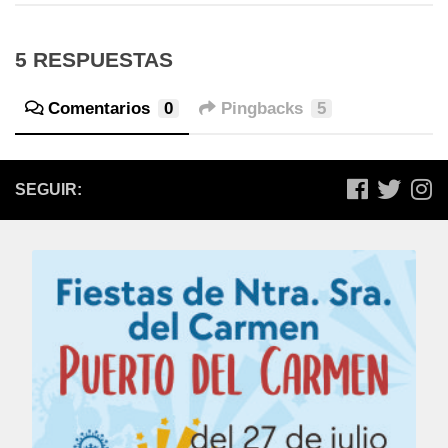
5 RESPUESTAS
Comentarios
0
Pingbacks
5
SEGUIR: