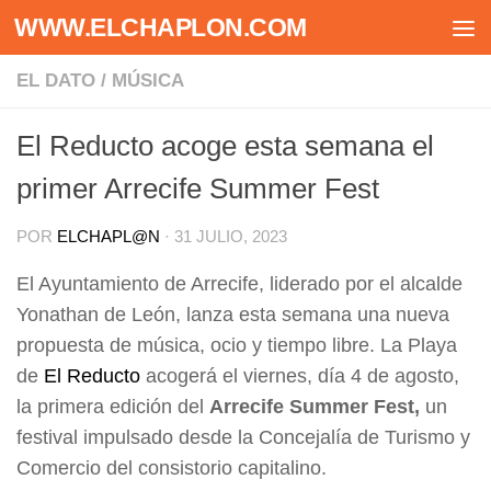
WWW.ELCHAPLON.COM
Saltar al contenido
EL DATO
/
MÚSICA
El Reducto acoge esta semana el
primer Arrecife Summer Fest
POR
ELCHAPL@N
·
31 JULIO, 2023
El Ayuntamiento de Arrecife, liderado por el alcalde
Yonathan de León, lanza esta semana una nueva
propuesta de música, ocio y tiempo libre. La Playa
de
El Reducto
acogerá el viernes, día 4 de agosto,
la primera edición del
Arrecife Summer Fest,
un
festival impulsado desde la Concejalía de Turismo y
Comercio del consistorio capitalino.