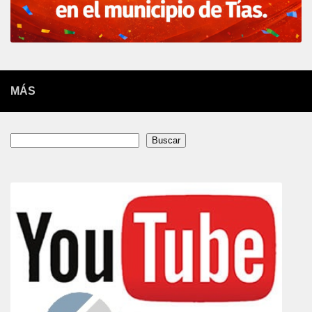
MÁS
Buscar
Buscar