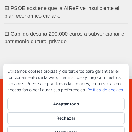
El PSOE sostiene que la AIReF ve insuficiente el
plan económico canario
El Cabildo destina 200.000 euros a subvencionar el
patrimonio cultural privado
Utilizamos cookies propias y de terceros para garantizar el
funcionamiento de la web, medir su uso y mejorar nuestros
servicios. Puede aceptar todas las cookies, rechazar las no
necesarias o configurar sus preferencias.
Política de cookies
WWW.ELCHAPLON.COM © 2026. Todos los
Aceptar todo
derechos reservados.
Funciona con
- Diseñado con el
Tema Hueman
Rechazar