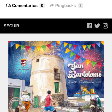
Comentarios
0
Pingbacks
1
SEGUIR: