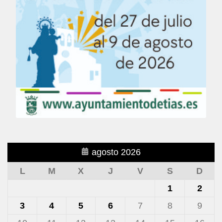
agosto 2026
L
M
X
J
V
S
D
1
2
3
4
5
6
7
8
9