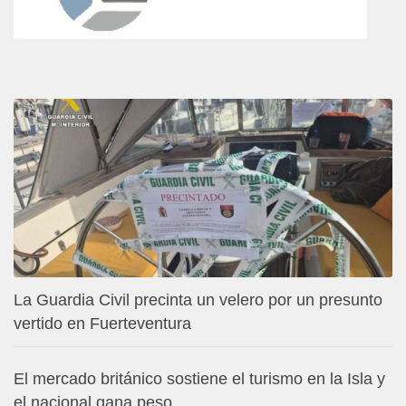
La Guardia Civil precinta un velero por un presunto
vertido en Fuerteventura
El mercado británico sostiene el turismo en la Isla y
el nacional gana peso