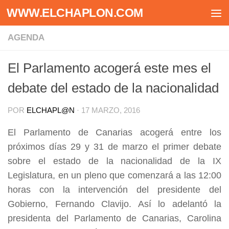
WWW.ELCHAPLON.COM
Saltar al contenido
AGENDA
El Parlamento acogerá este mes el
debate del estado de la nacionalidad
POR
ELCHAPL@N
·
17 MARZO, 2016
El Parlamento de Canarias acogerá entre los
próximos días 29 y 31 de marzo el primer debate
sobre el estado de la nacionalidad de la IX
Legislatura, en un pleno que comenzará a las 12:00
horas con la intervención del presidente del
Gobierno, Fernando Clavijo. Así lo adelantó la
presidenta del Parlamento de Canarias, Carolina