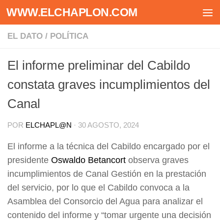
WWW.ELCHAPLON.COM
Saltar al contenido
EL DATO
/
POLÍTICA
El informe preliminar del Cabildo
constata graves incumplimientos del
Canal
POR
ELCHAPL@N
·
30 AGOSTO, 2024
El informe a la técnica del Cabildo encargado por el
presidente
Oswaldo Betancort
observa graves
incumplimientos de Canal Gestión en la prestación
del servicio, por lo que el Cabildo convoca a la
Asamblea del Consorcio del Agua para analizar el
contenido del informe y “tomar urgente una decisión