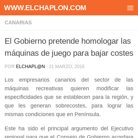
WWW.ELCHAPLON.COM
Saltar al contenido
CANARIAS
El Gobierno pretende homologar las
máquinas de juego para bajar costes
POR
ELCHAPL@N
·
21 MARZO, 2016
Los empresarios canarios del sector de las
máquinas recreativas quieren modificar las
especificidades que se establecen para la región, y
que les generan sobrecostes, para lograr las
mismas condiciones que en Península.
Este ha sido el principal argumento del Ejecutivo
regional para que el Consejo de Gobierno acordara