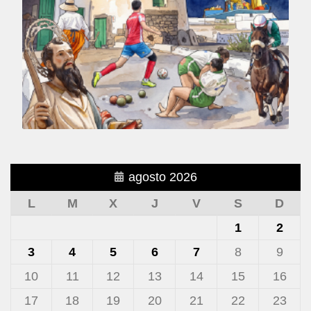
agosto 2026
L
M
X
J
V
S
D
1
2
3
4
5
6
7
8
9
10
11
12
13
14
15
16
17
18
19
20
21
22
23