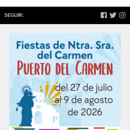
SEGUIR: