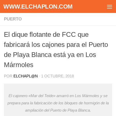
WWW.ELCHAPLON.COM
Saltar al contenido
PUERTO
El dique flotante de FCC que
fabricará los cajones para el Puerto
de Playa Blanca está ya en Los
Mármoles
POR
ELCHAPL@N
·
1 OCTUBRE, 2018
El cajonero «Mar del Teide» amarró en Los Mármoles y se
prepara para la fabricación de los bloques de hormigón de la
ampliación del Puerto de Playa Blanca.