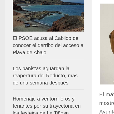
El PSOE acusa al Cabildo de
conocer el derribo del acceso a
Playa de Abajo
Los bañistas aguardan la
reapertura del Reducto, más
de una semana después
El má
Homenaje a ventorrilleros y
mostró
feriantes por su trayectoria en
Ayunt
los festejos de La Tiñosa