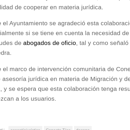
lidad de cooperar en materia jurídica.
 el Ayuntamiento se agradeció esta colaboraci
almente si se tiene en cuenta la necesidad de 
itudes de
abogados de oficio
, tal y como señaló
dra.
 el marco de intervención comunitaria de Cone
 asesoría jurídica en materia de Migración y d
l, y se espera que esta colaboración tenga res
ezcan a los usuarios.
as: