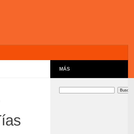
MÁS
Buscar
Buscar
s
ías