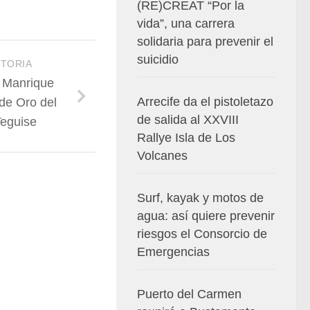
(RE)CREAT “Por la
vida”, una carrera
solidaria para prevenir el
suicidio
STORIA
 Manrique
Arrecife da el pistoletazo
 de Oro del
de salida al XXVIII
Teguise
Rallye Isla de Los
Volcanes
Surf, kayak y motos de
agua: así quiere prevenir
riesgos el Consorcio de
Emergencias
Puerto del Carmen