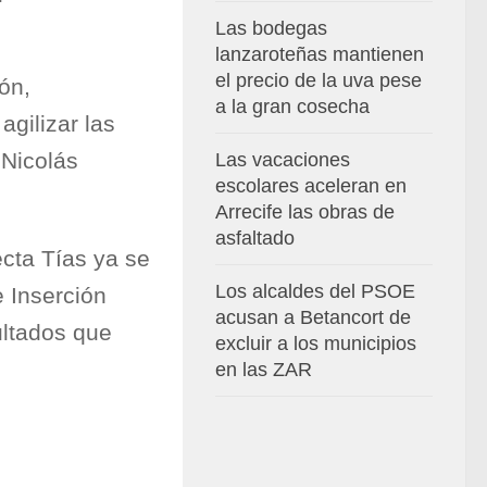
Las bodegas
lanzaroteñas mantienen
el precio de la uva pese
ón,
a la gran cosecha
agilizar las
 Nicolás
Las vacaciones
escolares aceleran en
Arrecife las obras de
asfaltado
cta Tías ya se
Los alcaldes del PSOE
e Inserción
acusan a Betancort de
ultados que
excluir a los municipios
en las ZAR