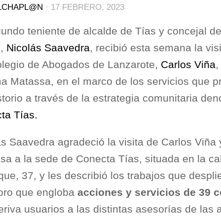
LCHAPL@N
·
17 FEBRERO, 2023
gundo teniente de alcalde de Tías y concejal d
l,
Nicolás Saavedra
, recibió esta semana la vis
olegio de Abogados de Lanzarote,
Carlos Viña
,
a Matassa, en el marco de los servicios que pr
storio a través de la estrategia comunitaria d
ta Tías.
ás Saavedra agradeció la visita de Carlos Viña
sa a la sede de Conecta Tías, situada en la ca
que, 37, y les describió los trabajos que despl
foro que engloba
acciones y servicios de 39 c
riva usuarios a las distintas asesorías de las 