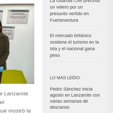
La Guardia Civil precinta
un velero por un
presunto vertido en
Fuerteventura
El mercado británico
sostiene el turismo en la
Isla y el nacional gana
peso
LO MÁS LEÍDO
Pedro Sánchez inicia
e Lanzarote
agosto en Lanzarote con
varias semanas de
el
descanso
que mostró la