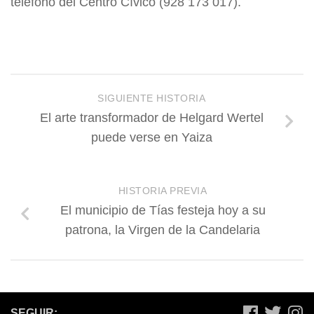
teléfono del Centro Cívico (928 173 017).
SIGUIENTE HISTORIA
El arte transformador de Helgard Wertel
puede verse en Yaiza
HISTORIA PREVIA
El municipio de Tías festeja hoy a su
patrona, la Virgen de la Candelaria
SEGUIR: