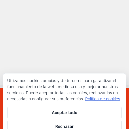
Utilizamos cookies propias y de terceros para garantizar el
funcionamiento de la web, medir su uso y mejorar nuestros
servicios. Puede aceptar todas las cookies, rechazar las no
necesarias o configurar sus preferencias.
Política de cookies
WWW.ELCHAPLON.COM © 2026. Todos los
Aceptar todo
derechos reservados.
Funciona con
- Diseñado con el
Tema Hueman
Rechazar