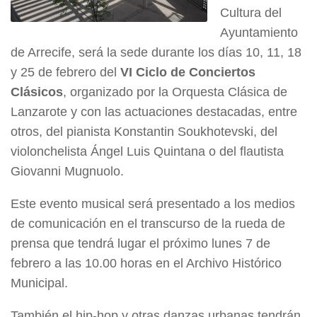
Cultura del
Ayuntamiento
de Arrecife, será la sede durante los días 10, 11, 18
y 25 de febrero del
VI Ciclo de Conciertos
Clásicos
, organizado por la Orquesta Clásica de
Lanzarote y con las actuaciones destacadas, entre
otros, del pianista Konstantin Soukhotevski, del
violonchelista Ángel Luis Quintana o del flautista
Giovanni Mugnuolo.
Este evento musical será presentado a los medios
de comunicación en el transcurso de la rueda de
prensa que tendrá lugar el próximo lunes 7 de
febrero a las 10.00 horas en el Archivo Histórico
Municipal.
También el hip-hop y otras danzas urbanas tendrán