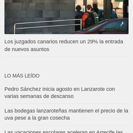
Los juzgados canarios reducen un 29% la entrada
de nuevos asuntos
LO MÁS LEÍDO
Pedro Sánchez inicia agosto en Lanzarote con
varias semanas de descanso
Las bodegas lanzaroteñas mantienen el precio de la
uva pese a la gran cosecha
Las vacaciones escolares aceleran en Arrecife las