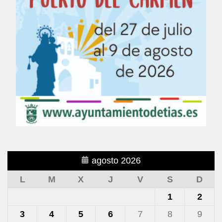
agosto 2026
L
M
X
J
V
S
D
1
2
3
4
5
6
7
8
9