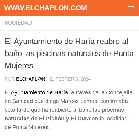
WWW.ELCHAPLON.COM
Saltar al contenido
SOCIEDAD
El Ayuntamiento de Haría reabre al
baño las piscinas naturales de Punta
Mujeres
POR
ELCHAPL@N
·
21 FEBRERO, 2024
El
Ayuntamiento de Haría
, a través de la Concejalía
de Sanidad que dirige Marcos Lemes, confirmaba
esta tarde que ha reabierto al baño las
piscinas
naturales de El Pichón y El Cura
en la localidad
de Punta Mujeres.