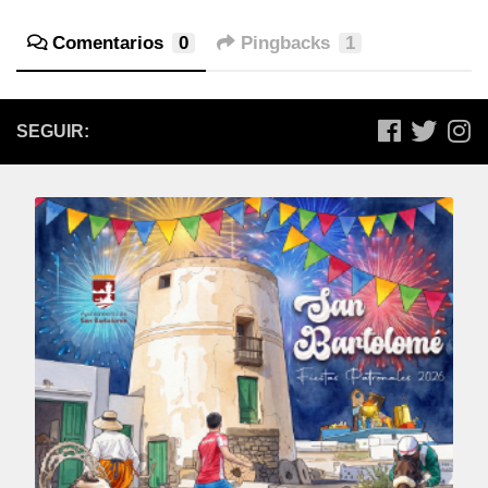
Comentarios
0
Pingbacks
1
SEGUIR: