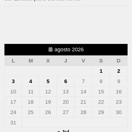
agosto 2026
L
M
X
J
V
S
D
1
2
3
4
5
6
7
8
9
10
11
12
13
14
15
16
17
18
19
20
21
22
23
24
25
26
27
28
29
30
31