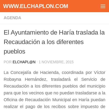
WWW.ELCHAPLON.COM
Saltar al contenido
AGENDA
El Ayuntamiento de Haría traslada la
Recaudación a los diferentes
pueblos
POR
ELCHAPL@N
·
1 NOVIEMBRE, 2015
La Concejalía de Hacienda, coordinada por Víctor
Robayna Hernández, trasladará el Servicio de
Recaudación a los diferentes pueblos del municipio
para que los vecinos que no puedan trasladarse a la
Oficina de Recaudación Municipal en Haría puedan
realizar el pago de los recibos sobre impuesto de