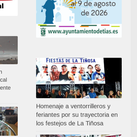
n
cal
dente
Homenaje a ventorrilleros y
feriantes por su trayectoria en
los festejos de La Tiñosa