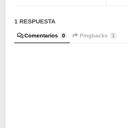
1 RESPUESTA
Comentarios
0
Pingbacks
1