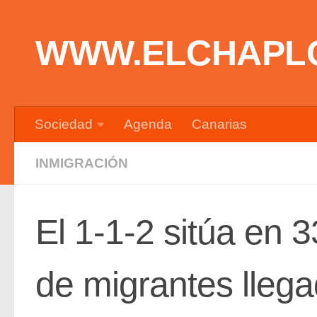
Saltar al contenido
WWW.ELCHAPL
Sociedad
Agenda
Canarias
INMIGRACIÓN
El 1-1-2 sitúa en 33
de migrantes lleg