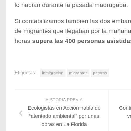
lo hacían durante la pasada madrugada.
Si contabilizamos también las dos embar
de migrantes que llegaban por la mañana, 
horas
supera las 400 personas asistid
Etiquetas:
inmigracion
migrantes
pateras
HISTORIA PREVIA
Ecologistas en Acción habla de
Cont
“atentado ambiental” por unas
v
obras en La Florida