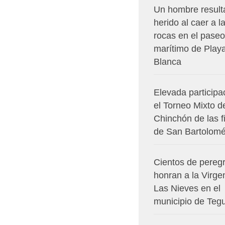
Un hombre result
herido al caer a l
rocas en el paseo
marítimo de Play
Blanca
Elevada participa
el Torneo Mixto d
Chinchón de las f
de San Bartolom
Cientos de pereg
honran a la Virge
Las Nieves en el
municipio de Teg