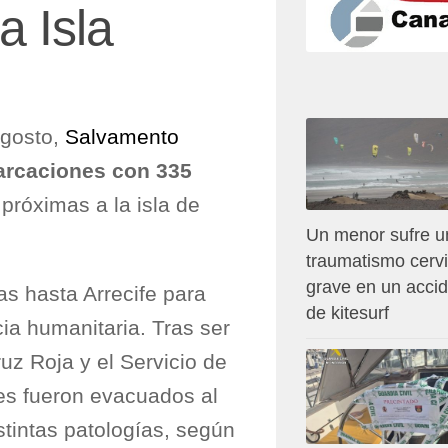
a Isla
agosto,
Salvamento
rcaciones con 335
róximas a la isla de
Un menor sufre u
traumatismo cervi
grave en un acci
s hasta Arrecife para
de kitesurf
cia humanitaria. Tras ser
ruz Roja y el Servicio de
es fueron evacuados al
stintas patologías, según