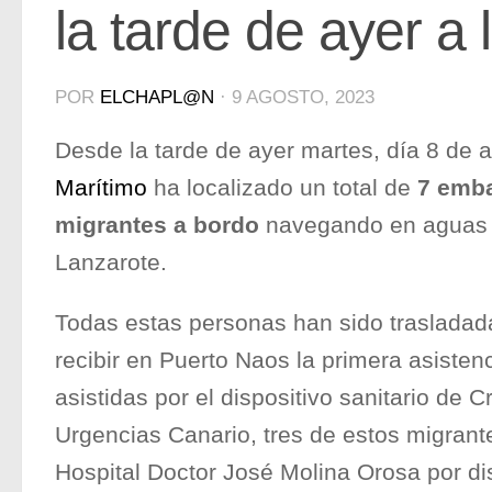
la tarde de ayer a l
POR
ELCHAPL@N
·
9 AGOSTO, 2023
Desde la tarde de ayer martes, día 8 de 
Marítimo
ha localizado un total de
7 emba
migrantes a bordo
navegando en aguas p
Lanzarote.
Todas estas personas han sido trasladada
recibir en Puerto Naos la primera asisten
asistidas por el dispositivo sanitario de C
Urgencias Canario, tres de estos migrant
Hospital Doctor José Molina Orosa por di