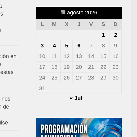
a
agosto 2026
as
L
M
X
J
V
S
D
a
1
2
3
4
5
6
7
8
9
10
11
12
13
14
15
16
ción en
e
17
18
19
20
21
22
23
iestas
24
25
26
27
28
29
30
é
31
« Jul
rinos
n de
uise