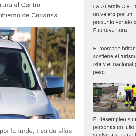
añana el Centro
La Guardia Civil p
un velero por un
bierno de Canarias.
presunto vertido 
Fuerteventura
El mercado britán
sostiene el turism
Isla y el nacional
peso
El desempleo su
personas en julio
or la tarde, tres de ellas
vuelve a superar 