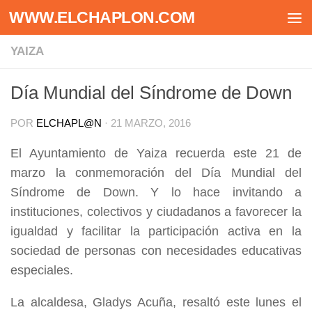
WWW.ELCHAPLON.COM
Saltar al contenido
YAIZA
Día Mundial del Síndrome de Down
POR
ELCHAPL@N
·
21 MARZO, 2016
El Ayuntamiento de Yaiza recuerda este 21 de
marzo la conmemoración del Día Mundial del
Síndrome de Down. Y lo hace invitando a
instituciones, colectivos y ciudadanos a favorecer la
igualdad y facilitar la participación activa en la
sociedad de personas con necesidades educativas
especiales.
La alcaldesa, Gladys Acuña, resaltó este lunes el