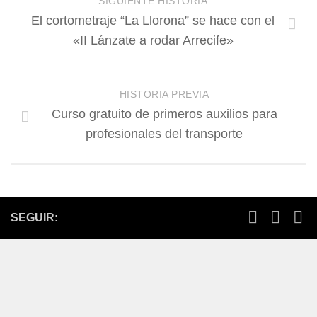
SIGUIENTE HISTORIA
El cortometraje “La Llorona” se hace con el
«II Lánzate a rodar Arrecife»
HISTORIA PREVIA
Curso gratuito de primeros auxilios para
profesionales del transporte
SEGUIR: