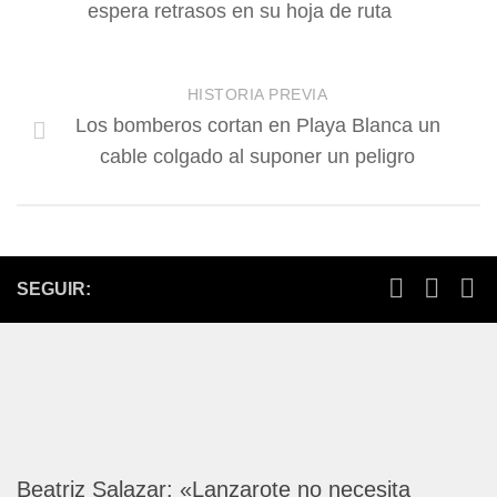
espera retrasos en su hoja de ruta
HISTORIA PREVIA
Los bomberos cortan en Playa Blanca un
cable colgado al suponer un peligro
SEGUIR:
Beatriz Salazar: «Lanzarote no necesita