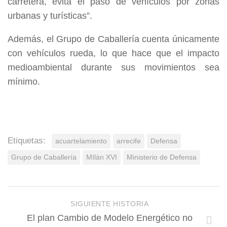
carretera,
evita el paso de vehículos por zonas
urbanas y turísticas
”.
Además, el Grupo de Caballería cuenta únicamente
con vehículos rueda, lo que hace que el impacto
medioambiental durante sus movimientos sea
mínimo.
Etiquetas:
acuartelamiento
arrecife
Defensa
Grupo de Caballería
MIlán XVI
Ministerio de Defensa
SIGUIENTE HISTORIA
El plan Cambio de Modelo Energético no