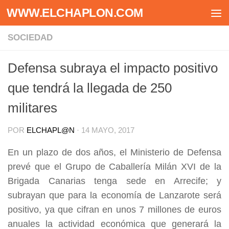
WWW.ELCHAPLON.COM
Saltar al contenido
SOCIEDAD
Defensa subraya el impacto positivo
que tendrá la llegada de 250
militares
POR
ELCHAPL@N
·
14 MAYO, 2017
En un plazo de dos años, el Ministerio de Defensa
prevé que el Grupo de Caballería Milán XVI de la
Brigada Canarias tenga sede en Arrecife; y
subrayan que para la economía de Lanzarote será
positivo,
ya que cifran en unos 7 millones de euros
anuales la actividad económica
que generará la