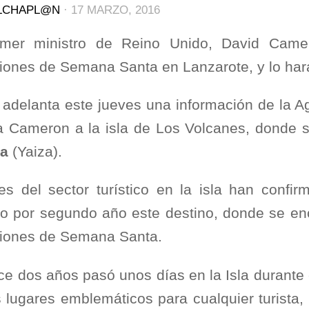
LCHAPL@N
·
17 MARZO, 2016
imer ministro de Reino Unido, David Camer
iones de Semana Santa en Lanzarote, y lo hará
o adelanta este jueves una información de la 
ia Cameron a la isla de Los Volcanes, donde s
ca
(Yaiza).
es del sector turístico en la isla han confir
do por segundo año este destino, donde se en
iones de Semana Santa.
ce dos años pasó unos días en la Isla durant
s lugares emblemáticos para cualquier turista