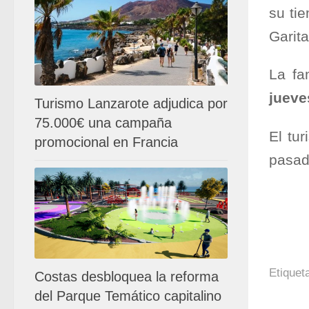
su ti
Garita
La fa
jueve
Turismo Lanzarote adjudica por
75.000€ una campaña
El tu
promocional en Francia
pasad
Etiquet
Costas desbloquea la reforma
del Parque Temático capitalino