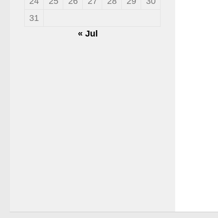
24
25
26
27
28
29
30
31
« Jul