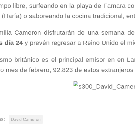
empo libre, surfeando en la playa de Famara c
 (Haría) o saboreando la cocina tradicional, ent
milia Cameron disfrutarán de una semana de 
s día 24
y prevén regresar a Reino Unido el mi
rismo británico es el principal emisor en en La
o mes de febrero, 92.823 de estos extranjeros 
as:
David Cameron