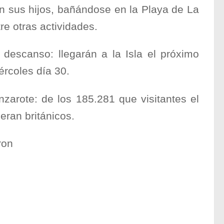
on sus hijos, bañándose en la Playa de La
re otras actividades.
descanso: llegarán a la Isla el próximo
ércoles día 30.
nzarote: de los 185.281 que visitantes el
eran británicos.