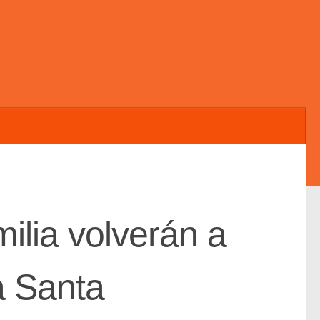
ilia volverán a
a Santa