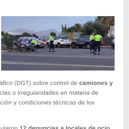
áfico (DGT) sobre control de
camiones y
cias o irregularidades en materia de
ión y condiciones técnicas de los
mularon
12 denuncias a locales de ocio