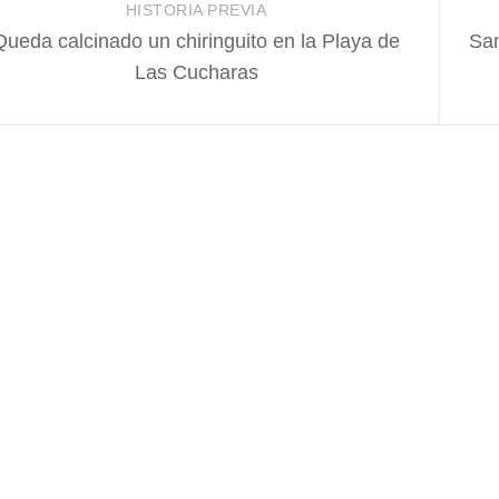
HISTORIA PREVIA
Queda calcinado un chiringuito en la Playa de
San
Las Cucharas