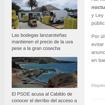
noct
y Ley
públic
Las bodegas lanzaroteñas
Por úl
mantienen el precio de la uva
evita
pese a la gran cosecha
anunc
en bar
Etiquet
El PSOE acusa al Cabildo de
conocer el derribo del acceso a