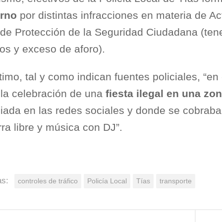
urno
por distintas infracciones en materia de A
 de Protección de la Seguridad Ciudadana (ten
os y exceso de aforo).
timo, tal y como indican fuentes policiales, “en
r la celebración de una
fiesta ilegal en una zon
iada en las redes sociales y donde se cobraba 
ra libre y música con DJ”.
as:
controles de tráfico
Policía Local
Tías
transporte