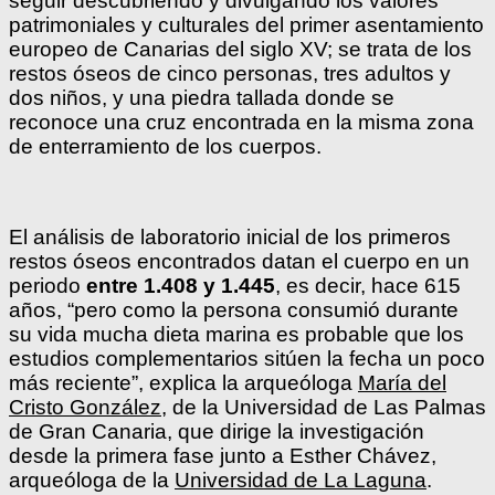
seguir descubriendo y divulgando los valores
patrimoniales y culturales del primer asentamiento
europeo de Canarias del siglo XV; se trata de los
restos óseos de cinco personas, tres adultos y
dos niños, y una piedra tallada donde se
reconoce una cruz encontrada en la misma zona
de enterramiento de los cuerpos.
El análisis de laboratorio inicial de los primeros
restos óseos encontrados datan el cuerpo en un
periodo
entre 1.408 y 1.445
, es decir, hace 615
años, “pero como la persona consumió durante
su vida mucha dieta marina es probable que los
estudios complementarios sitúen la fecha un poco
más reciente”, explica la arqueóloga
María del
Cristo González
, de la Universidad de Las Palmas
de Gran Canaria, que dirige la investigación
desde la primera fase junto a Esther Chávez,
arqueóloga de la
Universidad de La Laguna
.