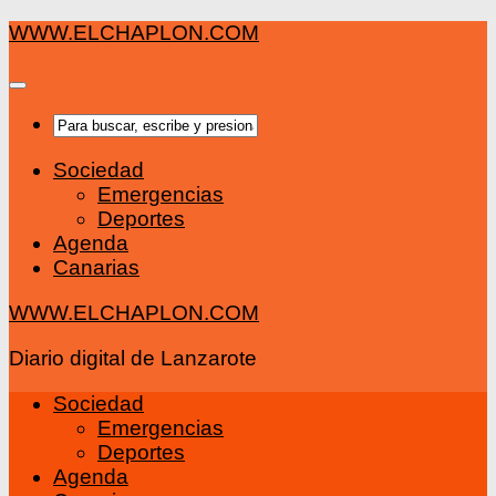
Saltar
WWW.ELCHAPLON.COM
al
contenido
Sociedad
Emergencias
Deportes
Agenda
Canarias
WWW.ELCHAPLON.COM
Diario digital de Lanzarote
Sociedad
Emergencias
Deportes
Agenda