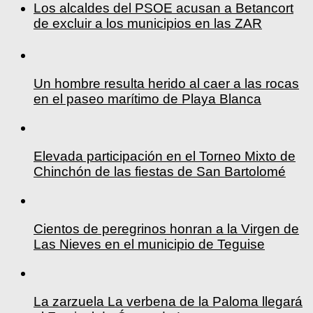
Los alcaldes del PSOE acusan a Betancort
de excluir a los municipios en las ZAR
Un hombre resulta herido al caer a las rocas
en el paseo marítimo de Playa Blanca
Elevada participación en el Torneo Mixto de
Chinchón de las fiestas de San Bartolomé
Cientos de peregrinos honran a la Virgen de
Las Nieves en el municipio de Teguise
La zarzuela La verbena de la Paloma llegará