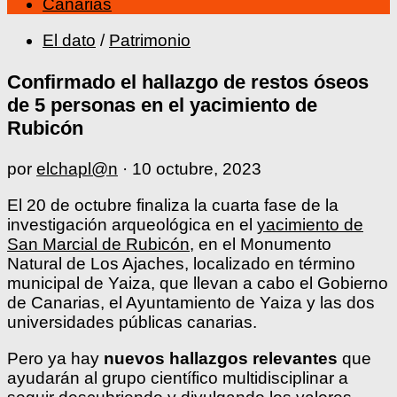
Canarias
El dato
/
Patrimonio
Confirmado el hallazgo de restos óseos
de 5 personas en el yacimiento de
Rubicón
por
elchapl@n
·
10 octubre, 2023
El 20 de octubre finaliza la cuarta fase de la
investigación arqueológica en el
yacimiento de
San Marcial de Rubicón
, en el Monumento
Natural de Los Ajaches, localizado en término
municipal de Yaiza, que llevan a cabo el Gobierno
de Canarias, el Ayuntamiento de Yaiza y las dos
universidades públicas canarias.
Pero ya hay
nuevos hallazgos relevantes
que
ayudarán al grupo científico multidisciplinar a