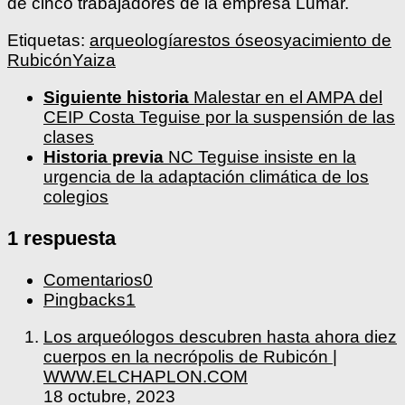
de cinco trabajadores de la empresa Lumar.
Etiquetas:
arqueología
restos óseos
yacimiento de
Rubicón
Yaiza
Siguiente historia
Malestar en el AMPA del
CEIP Costa Teguise por la suspensión de las
clases
Historia previa
NC Teguise insiste en la
urgencia de la adaptación climática de los
colegios
1 respuesta
Comentarios
0
Pingbacks
1
Los arqueólogos descubren hasta ahora diez
cuerpos en la necrópolis de Rubicón |
WWW.ELCHAPLON.COM
18 octubre, 2023