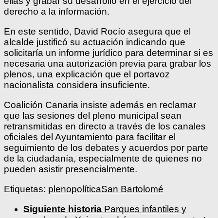
ellas y grabar su desarrollo en el ejercicio del
derecho a la información.
En este sentido, David Rocío asegura que el
alcalde justificó su actuación indicando que
solicitaría un informe jurídico para determinar si es
necesaria una autorización previa para grabar los
plenos, una explicación que el portavoz
nacionalista considera insuficiente.
Coalición Canaria insiste además en reclamar
que las sesiones del pleno municipal sean
retransmitidas en directo a través de los canales
oficiales del Ayuntamiento para facilitar el
seguimiento de los debates y acuerdos por parte
de la ciudadanía, especialmente de quienes no
pueden asistir presencialmente.
Etiquetas:
pleno
política
San Bartolomé
Siguiente historia
Parques infantiles y