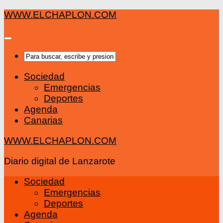
Saltar
WWW.ELCHAPLON.COM
al
contenido
Sociedad
Emergencias
Deportes
Agenda
Canarias
WWW.ELCHAPLON.COM
Diario digital de Lanzarote
Sociedad
Emergencias
Deportes
Agenda