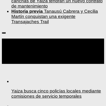
canchas de Yaiza tendrán un nuevo contrato
de mantenimiento
Historia previa
Tanausú Cabrera y Cecilia
Martín conquistan una exigente
Transajaches Trail
Seguir:
Yaiza busca cinco policías locales mediante
comisiones de servicio temporales