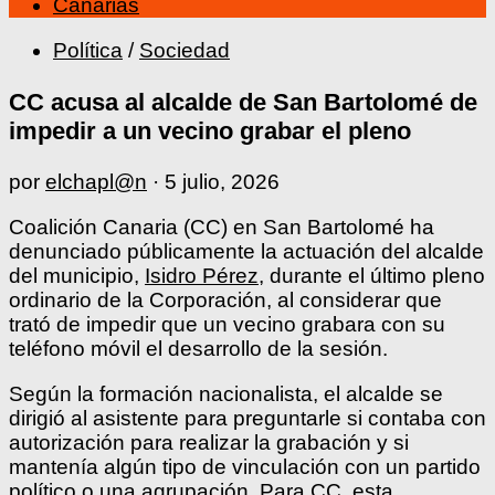
Canarias
Política
/
Sociedad
CC acusa al alcalde de San Bartolomé de
impedir a un vecino grabar el pleno
por
elchapl@n
·
5 julio, 2026
Coalición Canaria (CC) en San Bartolomé ha
denunciado públicamente la actuación del alcalde
del municipio,
Isidro Pérez
, durante el último pleno
ordinario de la Corporación, al considerar que
trató de impedir que un vecino grabara con su
teléfono móvil el desarrollo de la sesión.
Según la formación nacionalista, el alcalde se
dirigió al asistente para preguntarle si contaba con
autorización para realizar la grabación y si
mantenía algún tipo de vinculación con un partido
político o una agrupación. Para CC, esta