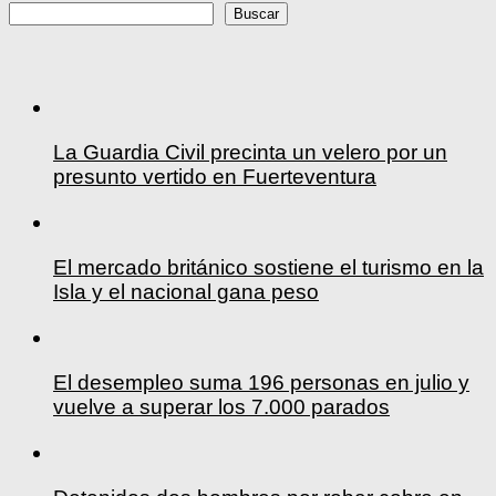
Buscar
Buscar
La Guardia Civil precinta un velero por un
presunto vertido en Fuerteventura
El mercado británico sostiene el turismo en la
Isla y el nacional gana peso
El desempleo suma 196 personas en julio y
vuelve a superar los 7.000 parados