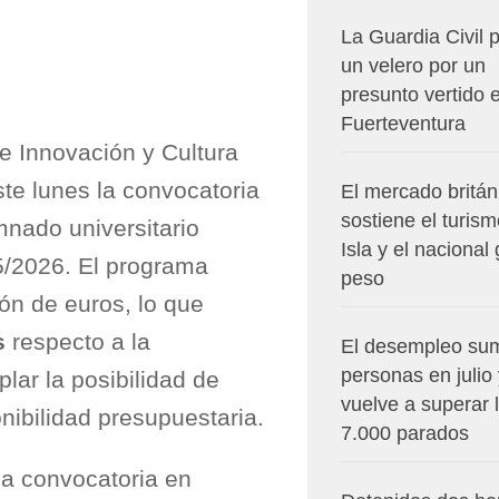
La Guardia Civil p
un velero por un
presunto vertido 
Fuerteventura
e Innovación y Cultura
te lunes la convocatoria
El mercado britán
sostiene el turism
nado universitario
Isla y el nacional
5/2026. El programa
peso
lón de euros, lo que
s
respecto a la
El desempleo su
personas en julio
lar la posibilidad de
vuelve a superar 
onibilidad presupuestaria.
7.000 parados
la convocatoria en