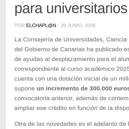
para universitarios
POR
ELCHAPL@N
·
29 JUNIO, 2026
La Consejería de Universidades, Ciencia 
del Gobierno de Canarias ha publicado es
de ayudas al desplazamiento para el alum
correspondiente al curso académico 202
cuenta con una dotación inicial de un mil
supone
un incremento de 300.000 euro
convocatoria anterior, además de contemp
ampliar ese crédito en función de la disp
Otra de las novedades es el adelanto de 