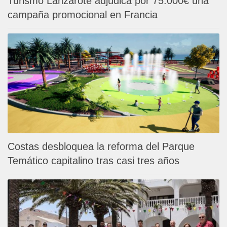
Turismo Lanzarote adjudica por 75.000€ una
campaña promocional en Francia
Costas desbloquea la reforma del Parque
Temático capitalino tras casi tres años