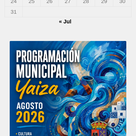
24
25
26
27
28
29
30
31
« Jul