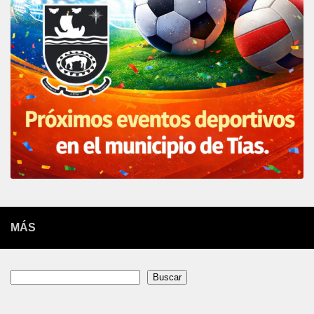
MÁS
Buscar
Buscar