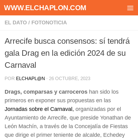
WWW.ELCHAPLON.COM
Saltar al contenido
EL DATO
/
FOTONOTICIA
Arrecife busca consensos: sí tendrá
gala Drag en la edición 2024 de su
Carnaval
POR
ELCHAPL@N
·
26 OCTUBRE, 2023
Drags, comparsas y carroceros
han sido los
primeros en exponer sus propuestas en las
Jornadas sobre el Carnaval,
organizadas por el
Ayuntamiento de Arrecife, que preside Yonathan de
León Machín, a través de la Concejalía de Fiestas
que dirige el primer teniente de alcalde, Echedey