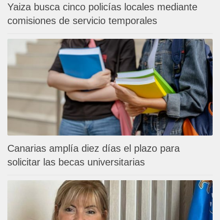
Yaiza busca cinco policías locales mediante
comisiones de servicio temporales
Canarias amplía diez días el plazo para
solicitar las becas universitarias