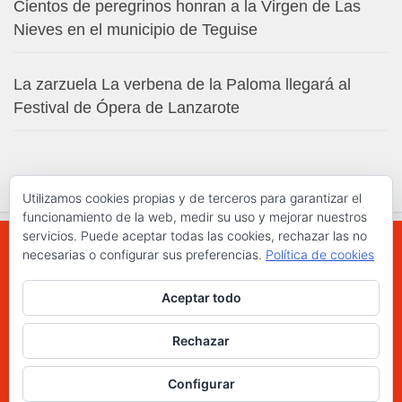
Cientos de peregrinos honran a la Virgen de Las
Nieves en el municipio de Teguise
La zarzuela La verbena de la Paloma llegará al
Festival de Ópera de Lanzarote
Utilizamos cookies propias y de terceros para garantizar el
funcionamiento de la web, medir su uso y mejorar nuestros
servicios. Puede aceptar todas las cookies, rechazar las no
necesarias o configurar sus preferencias.
Política de cookies
WWW.ELCHAPLON.COM © 2026. Todos los
Aceptar todo
derechos reservados.
Funciona con
- Diseñado con el
Tema Hueman
Rechazar
Configurar