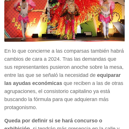
En lo que concierne a las comparsas también habrá
cambios de cara a 2024. Tras las demandas que
sus representantes pusieron anoche sobre la mesa,
entre las que se señaló la necesidad de
equiparar
las ayudas económicas
que reciben a las de otras
agrupaciones, el consistorio capitalino ya está
buscando la fórmula para que adquieran más
protagonismo.
Queda por definir si se hará concurso o
exhibición
, si tendrán más presencia en la calle y