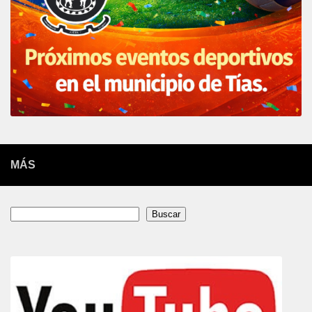
MÁS
Buscar
Buscar