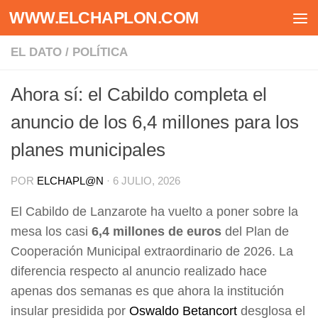
WWW.ELCHAPLON.COM
Saltar al contenido
EL DATO
/
POLÍTICA
Ahora sí: el Cabildo completa el
anuncio de los 6,4 millones para los
planes municipales
POR
ELCHAPL@N
·
6 JULIO, 2026
El Cabildo de Lanzarote ha vuelto a poner sobre la
mesa los casi
6,4 millones de euros
del Plan de
Cooperación Municipal extraordinario de 2026. La
diferencia respecto al anuncio realizado hace
apenas dos semanas es que ahora la institución
insular presidida por
Oswaldo Betancort
desglosa el