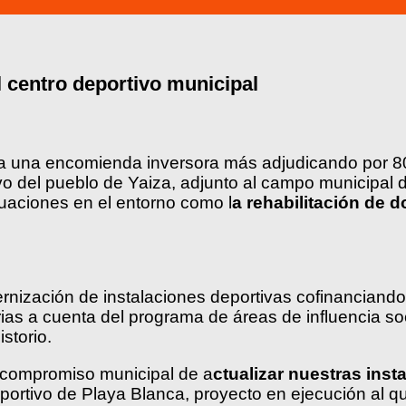
 centro deportivo municipal
na una encomienda inversora más adjudicando por 80
ivo del pueblo de Yaiza, adjunto al campo municipal d
tuaciones en el entorno como l
a rehabilitación de 
rnización de instalaciones deportivas cofinanciand
s a cuenta del programa de áreas de influencia s
storio.
l compromiso municipal de a
ctualizar nuestras ins
tivo de Playa Blanca, proyecto en ejecución al que 