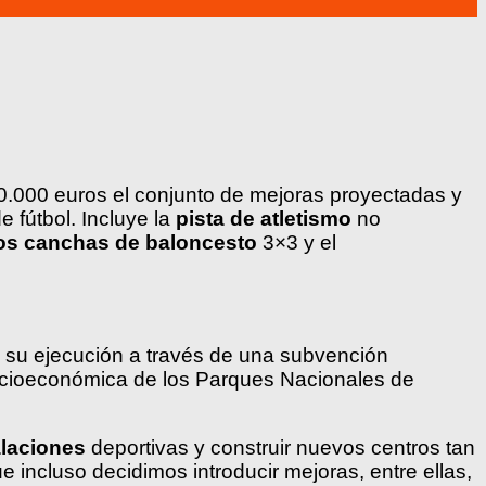
.000 euros el conjunto de mejoras proyectadas y
e fútbol. Incluye la
pista de atletismo
no
dos canchas de baloncesto
3×3 y el
o su ejecución a través de una subvención
ocioeconómica de los Parques Nacionales de
talaciones
deportivas y construir nuevos centros tan
incluso decidimos introducir mejoras, entre ellas,