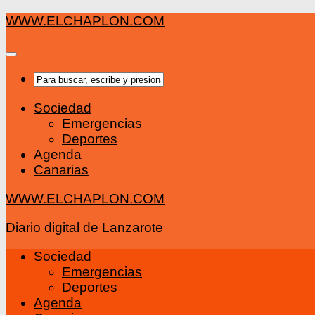
Saltar
WWW.ELCHAPLON.COM
al
contenido
Sociedad
Emergencias
Deportes
Agenda
Canarias
WWW.ELCHAPLON.COM
Diario digital de Lanzarote
Sociedad
Emergencias
Deportes
Agenda