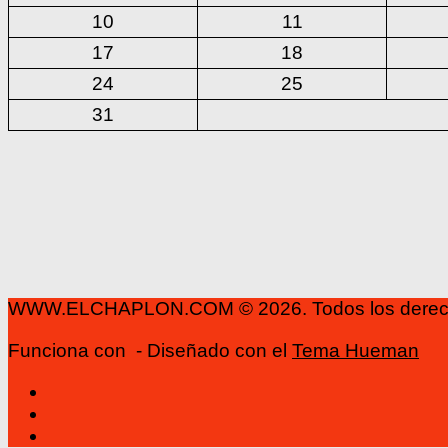
10
11
17
18
24
25
31
WWW.ELCHAPLON.COM © 2026. Todos los derech
Funciona con
- Diseñado con el
Tema Hueman