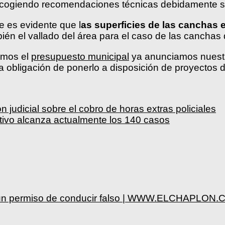
s acogiendo recomendaciones técnicas debidamente s
e es evidente que l
as superficies de las canchas 
n el vallado del área para el caso de las canchas 
amos el
presupuesto municipal
ya anunciamos nuestr
 obligación de ponerlo a disposición de proyectos de
n judicial sobre el cobro de horas extras policiales
rtivo alcanza actualmente los 140 casos
sar un permiso de conducir falso | WWW.ELCHAPLON