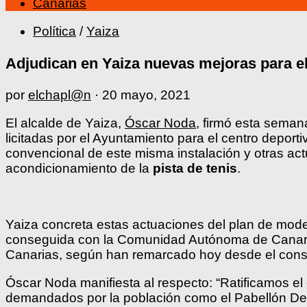
Canarias
Política
/
Yaiza
Adjudican en Yaiza nuevas mejoras para el
por
elchapl@n
·
20 mayo, 2021
El alcalde de Yaiza,
Óscar Noda
, firmó esta sema
licitadas por el Ayuntamiento para el centro deport
convencional de este misma instalación y otras ac
acondicionamiento de la
pista de tenis
.
Yaiza concreta estas actuaciones del plan de mode
conseguida con la Comunidad Autónoma de Canaria
Canarias, según han remarcado hoy desde el consi
Óscar Noda manifiesta al respecto: “Ratificamos e
demandados por la población como el Pabellón Depor