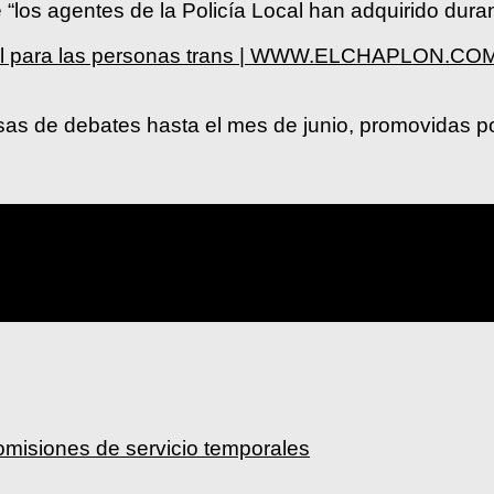
“los agentes de la Policía Local han adquirido duran
egral para las personas trans | WWW.ELCHAPLON.CO
sas de debates hasta el mes de junio, promovidas p
omisiones de servicio temporales