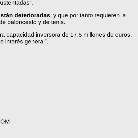
ustentadas”.
están deterioradas
, y que por tanto requieren la
de baloncesto y de tenis.
a capacidad inversora de 17,5 millones de euros,
 interés general”.
.COM