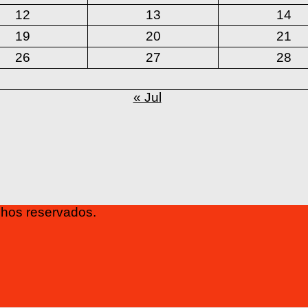
12
13
14
19
20
21
26
27
28
« Jul
os reservados.