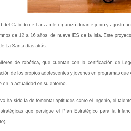
 del Cabildo de Lanzarote organizó durante junio y agosto un 
mnos de 12 a 16 años, de nueve IES de la Isla. Este proyecto
de La Santa días atrás.
alleres de robótica, que cuentan con la certificación de Le
ación de los propios adolescentes y jóvenes en programas que 
e en la actualidad en su entorno.
ivo ha sido la de fomentar aptitudes como el ingenio, el talento
estratégicas que persigue el Plan Estratégico para la Infa
te).