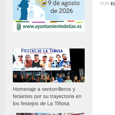
POR
E
Homenaje a ventorrilleros y
feriantes por su trayectoria en
los festejos de La Tiñosa