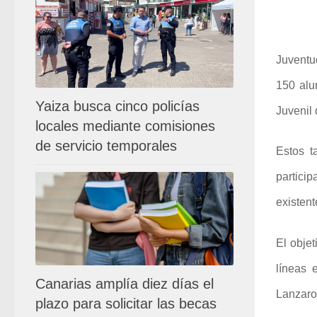
Juventud
150 alu
Yaiza busca cinco policías
Juvenil 
locales mediante comisiones
de servicio temporales
Estos t
particip
existent
El objet
líneas 
Canarias amplía diez días el
Lanzaro
plazo para solicitar las becas