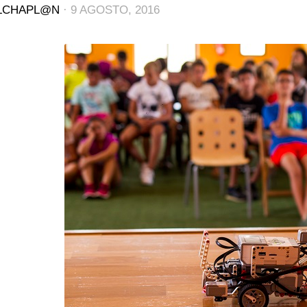
LCHAPL@N
·
9 AGOSTO, 2016