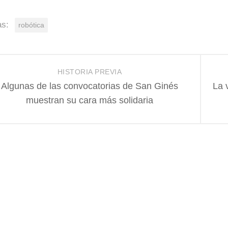
as:
robótica
HISTORIA PREVIA
Algunas de las convocatorias de San Ginés
La 
muestran su cara más solidaria