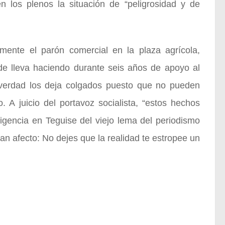
en los plenos la situación de “peligrosidad y de
mente el parón comercial en la plaza agrícola,
de lleva haciendo durante seis años de apoyo al
a verdad los deja colgados puesto que no pueden
o. A juicio del portavoz socialista, “estos hechos
igencia en Teguise del viejo lema del periodismo
tan afecto: No dejes que la realidad te estropee un