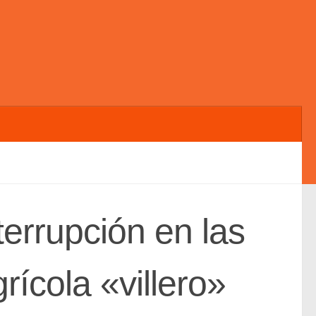
errupción en las
rícola «villero»