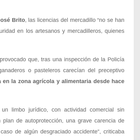
osé Brito
, las licencias del mercadillo “no se han
ridad en los artesanos y mercadilleros, quienes
 provocado que, tras una inspección de la Policía
anaderos o pasteleros carecían del preceptivo
a en la zona agrícola y alimentaria desde hace
un limbo jurídico, con actividad comercial sin
n plan de autoprotección, una grave carencia de
aso de algún desgraciado accidente”, criticaba