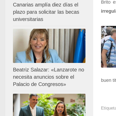
Brito 
Canarias amplía diez días el
irregu
plazo para solicitar las becas
universitarias
Beatriz Salazar: «Lanzarote no
necesita anuncios sobre el
buen tit
Palacio de Congresos»
Etiquet