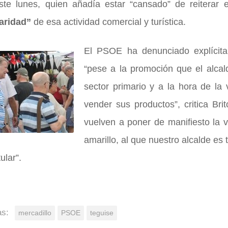
este lunes, quien añadía estar “cansado” de reiterar 
laridad”
de esa actividad comercial y turística.
El PSOE ha denunciado explícita
“pese a la promoción que el alcal
sector primario y a la hora de l
vender sus productos”, critica Brit
vuelven a poner de manifiesto la v
amarillo, al que nuestro alcalde es 
ular”.
as:
mercadillo
PSOE
teguise