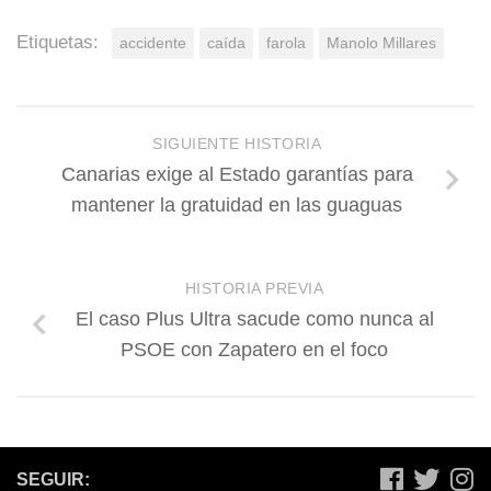
Etiquetas:
accidente
caída
farola
Manolo Millares
SIGUIENTE HISTORIA
Canarias exige al Estado garantías para
mantener la gratuidad en las guaguas
HISTORIA PREVIA
El caso Plus Ultra sacude como nunca al
PSOE con Zapatero en el foco
SEGUIR: