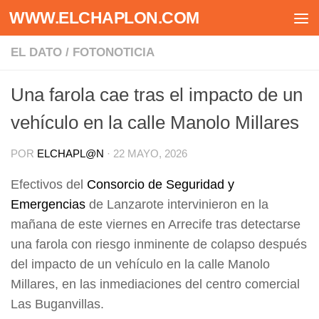
WWW.ELCHAPLON.COM
Saltar al contenido
EL DATO
/
FOTONOTICIA
Una farola cae tras el impacto de un
vehículo en la calle Manolo Millares
POR
ELCHAPL@N
·
22 MAYO, 2026
Efectivos del
Consorcio de Seguridad y
Emergencias
de Lanzarote intervinieron en la
mañana de este viernes en Arrecife tras detectarse
una farola con riesgo inminente de colapso después
del impacto de un vehículo en la calle Manolo
Millares, en las inmediaciones del centro comercial
Las Buganvillas.