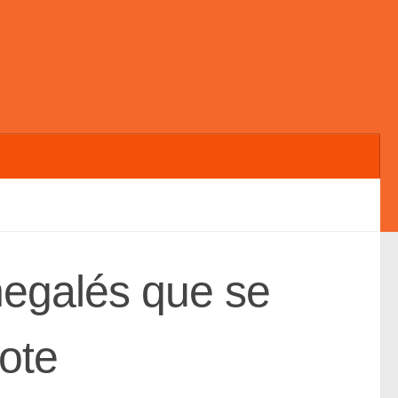
egalés que se
ote