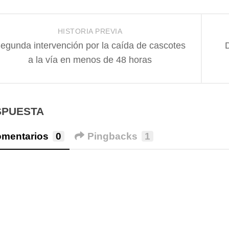
HISTORIA PREVIA
egunda intervención por la caída de cascotes
D
a la vía en menos de 48 horas
SPUESTA
mentarios
0
Pingbacks
1