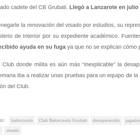
ado cadete del CB Grubati.
Llegó a Lanzarote en julio
negarle la renovación del visado por estudios, su repr
sterio de Interior por su expediente académico. Fuente
ecibido ayuda en su fuga
ya que no se explican cómo pu
l Club donde milita es aún más “inexplicable” la desap
mana iba a realizar unas pruebas para un equipo de la P
ión del Club.
as:
baloncesto
Club Baloncesto Grubati
desaparecido
jugado
l
visado