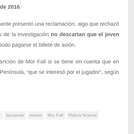
 de 2016
.
esente presentó una reclamación, algo que rechazó
s de la investigación
no descartan que el joven
do pagarse el billete de avión.
arición de Mor Fall si se tiene en cuenta que en
enínsula, “que se interesó por el jugador”, según
r
lanzarote
menor
Mor Fall
Policía Ncional