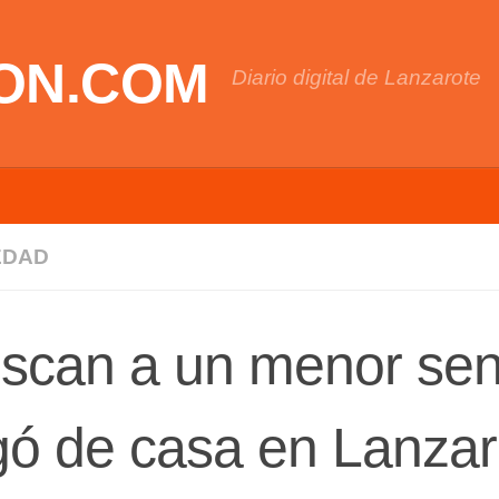
ON.COM
Diario digital de Lanzarote
EDAD
scan a un menor sen
gó de casa en Lanzar