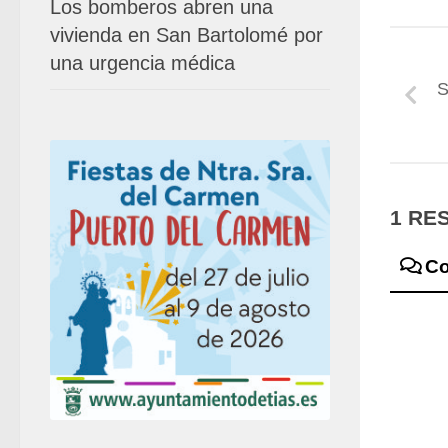
Los bomberos abren una
vivienda en San Bartolomé por
una urgencia médica
S
1 RE
Co