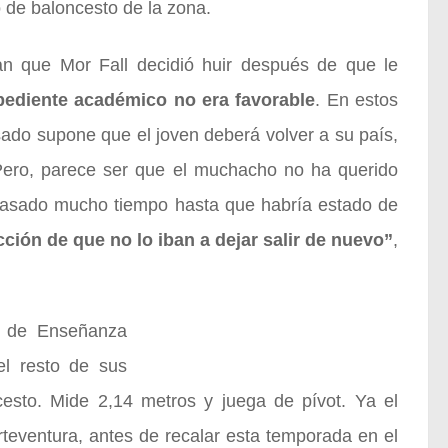
 de baloncesto de la zona.
lan que Mor Fall decidió huir después de que le
pediente académico no era favorable
. En estos
sado supone que el joven deberá volver a su país,
. Pero, parece ser que el muchacho no ha querido
 pasado mucho tiempo hasta que habría estado de
cción de que no lo iban a dejar salir de nuevo”
,
to de Enseñanza
el resto de sus
cesto. Mide 2,14 metros y juega de pívot. Ya el
teventura, antes de recalar esta temporada en el