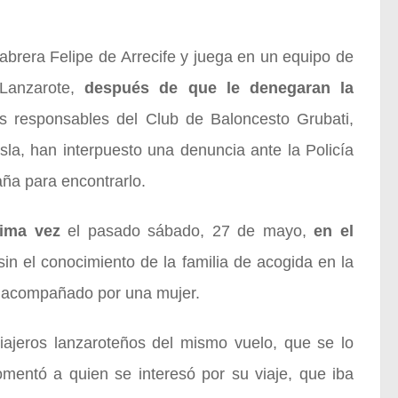
abrera Felipe de Arrecife y juega en un equipo de
 Lanzarote,
después de que
le denegaran la
os responsables del Club de Baloncesto Grubati,
sla, han interpuesto una denuncia ante la Policía
aña para encontrarlo.
tima vez
el pasado sábado, 27 de mayo,
en el
in el conocimiento de la familia de acogida en la
ta acompañado por una mujer.
viajeros lanzaroteños del mismo vuelo, que se lo
omentó a quien se interesó por su viaje, que iba